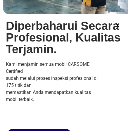
Diperbaharui Secara 
X
Profesional, Kualitas 
Terjamin.
Kami menjamin semua mobil CARSOME
Certified
sudah melalui proses inspeksi profesional di
175 titik dan
memastikan Anda mendapatkan kualitas
mobil terbaik.
_____________________________________________________________